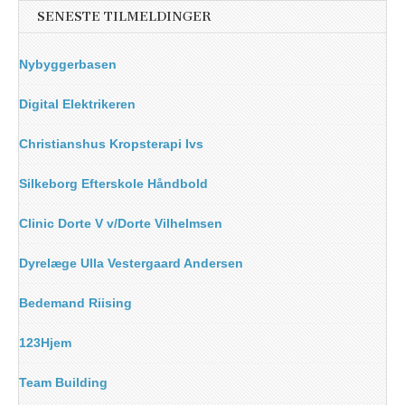
SENESTE TILMELDINGER
Nybyggerbasen
Digital Elektrikeren
Christianshus Kropsterapi Ivs
Silkeborg Efterskole Håndbold
Clinic Dorte V v/Dorte Vilhelmsen
Dyrelæge Ulla Vestergaard Andersen
Bedemand Riising
123Hjem
Team Building