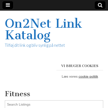
On2Net Link
Katalog
Tilføj dit link og bliv synlig på nettet
VI BRUGER COOKIES
Læs vores
cookie politik
Fitness