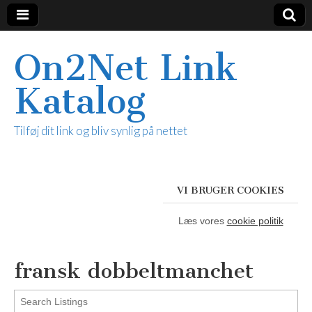
On2Net Link
Katalog
Tilføj dit link og bliv synlig på nettet
VI BRUGER COOKIES
Læs vores
cookie politik
fransk dobbeltmanchet