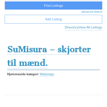
Advanced Search
Add Listing
Directory
View All Listings
SuMisura – skjorter
til mænd.
Hjemmeside kategori
Webshops