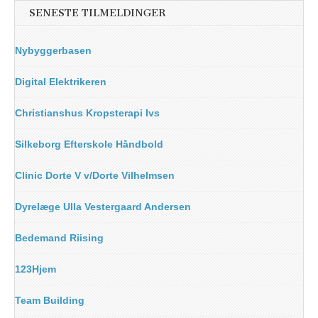
SENESTE TILMELDINGER
Nybyggerbasen
Digital Elektrikeren
Christianshus Kropsterapi Ivs
Silkeborg Efterskole Håndbold
Clinic Dorte V v/Dorte Vilhelmsen
Dyrelæge Ulla Vestergaard Andersen
Bedemand Riising
123Hjem
Team Building