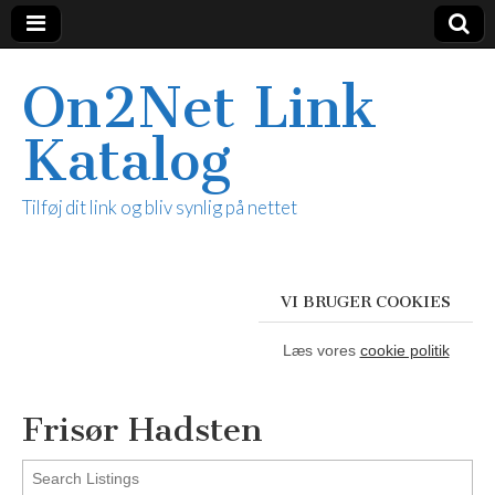
On2Net Link
Katalog
Tilføj dit link og bliv synlig på nettet
VI BRUGER COOKIES
Læs vores
cookie politik
Frisør Hadsten