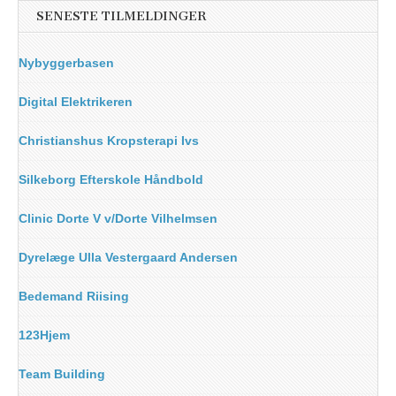
SENESTE TILMELDINGER
Nybyggerbasen
Digital Elektrikeren
Christianshus Kropsterapi Ivs
Silkeborg Efterskole Håndbold
Clinic Dorte V v/Dorte Vilhelmsen
Dyrelæge Ulla Vestergaard Andersen
Bedemand Riising
123Hjem
Team Building