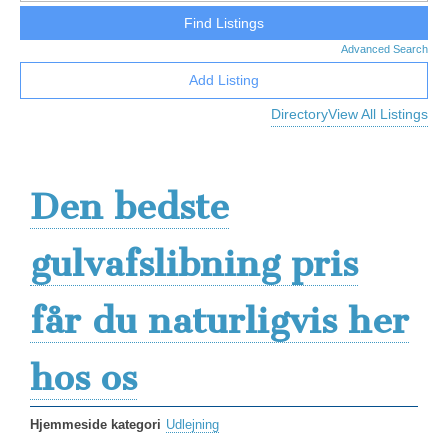
Advanced Search
Add Listing
Directory
View All Listings
Den bedste
gulvafslibning pris
får du naturligvis her
hos os
Hjemmeside kategori
Udlejning