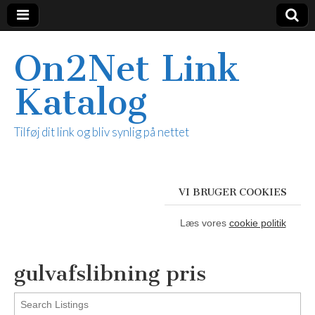
On2Net Link
Katalog
Tilføj dit link og bliv synlig på nettet
VI BRUGER COOKIES
Læs vores
cookie politik
gulvafslibning pris