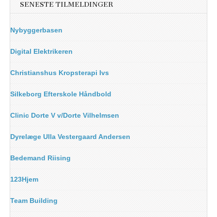
SENESTE TILMELDINGER
Nybyggerbasen
Digital Elektrikeren
Christianshus Kropsterapi Ivs
Silkeborg Efterskole Håndbold
Clinic Dorte V v/Dorte Vilhelmsen
Dyrelæge Ulla Vestergaard Andersen
Bedemand Riising
123Hjem
Team Building