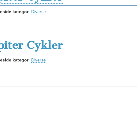
side kategori
Diverse
piter Cykler
side kategori
Diverse