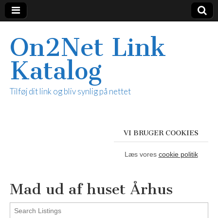
On2Net Link
Katalog
Tilføj dit link og bliv synlig på nettet
VI BRUGER COOKIES
Læs vores
cookie politik
Mad ud af huset Århus