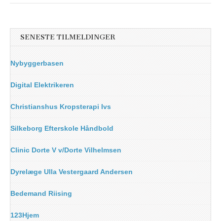
SENESTE TILMELDINGER
Nybyggerbasen
Digital Elektrikeren
Christianshus Kropsterapi Ivs
Silkeborg Efterskole Håndbold
Clinic Dorte V v/Dorte Vilhelmsen
Dyrelæge Ulla Vestergaard Andersen
Bedemand Riising
123Hjem