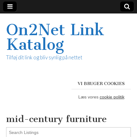
On2Net Link
Katalog
Tilføj dit link og bliv synlig på nettet
VI BRUGER COOKIES
Læs vores
cookie politik
mid-century furniture