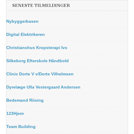
SENESTE TILMELDINGER
Nybyggerbasen
Digital Elektrikeren
Christianshus Kropsterapi Ivs
Silkeborg Efterskole Håndbold
Clinic Dorte V v/Dorte Vilhelmsen
Dyrelæge Ulla Vestergaard Andersen
Bedemand Riising
123Hjem
Team Building