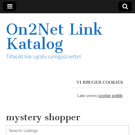
On2Net Link
Katalog
Tilføj dit link og bliv synlig på nettet
VI BRUGER COOKIES
Læs vores
cookie politik
mystery shopper