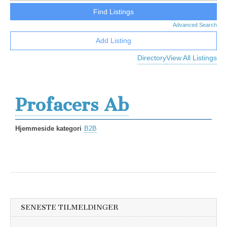
Advanced Search
Add Listing
Directory
View All Listings
Profacers Ab
Hjemmeside kategori
B2B
SENESTE TILMELDINGER