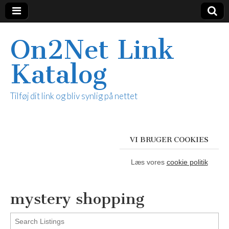
On2Net Link
Katalog
Tilføj dit link og bliv synlig på nettet
VI BRUGER COOKIES
Læs vores
cookie politik
mystery shopping