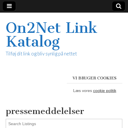
On2Net Link
Katalog
Tilføj dit link og bliv synlig på nettet
VI BRUGER COOKIES
Læs vores
cookie politik
pressemeddelelser