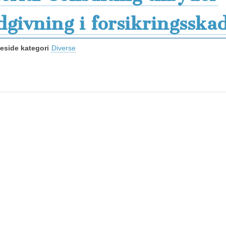
dgivning i forsikringsska
side kategori
Diverse