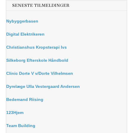
SENESTE TILMELDINGER
Nybyggerbasen
Digital Elektrikeren
Christianshus Kropsterapi Ivs
Silkeborg Efterskole Håndbold
Clinic Dorte V v/Dorte Vilhelmsen
Dyrelæge Ulla Vestergaard Andersen
Bedemand Riising
123Hjem
Team Building