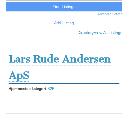
Advanced Search
Add Listing
Directory
View All Listings
Lars Rude Andersen
ApS
Hjemmeside kategori
B2B