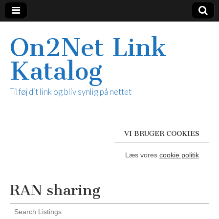
On2Net Link
Katalog
Tilføj dit link og bliv synlig på nettet
VI BRUGER COOKIES
Læs vores
cookie politik
RAN sharing