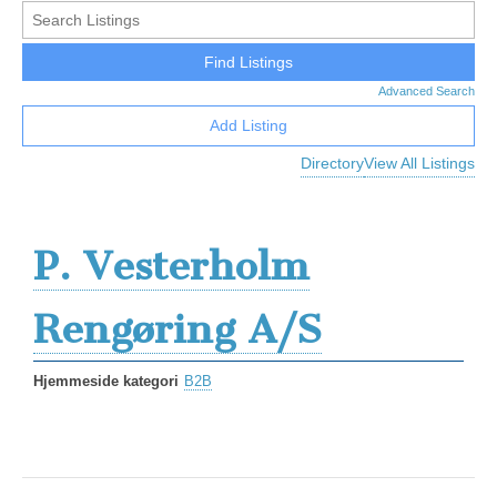
Advanced Search
Add Listing
Directory
View All Listings
P. Vesterholm
Rengøring A/S
Hjemmeside kategori
B2B