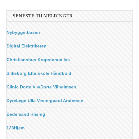
SENESTE TILMELDINGER
Nybyggerbasen
Digital Elektrikeren
Christianshus Kropsterapi Ivs
Silkeborg Efterskole Håndbold
Clinic Dorte V v/Dorte Vilhelmsen
Dyrelæge Ulla Vestergaard Andersen
Bedemand Riising
123Hjem