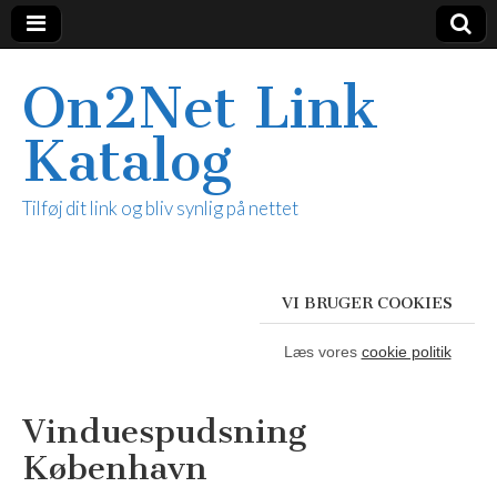
On2Net Link
Katalog
Tilføj dit link og bliv synlig på nettet
VI BRUGER COOKIES
Læs vores
cookie politik
Vinduespudsning
København