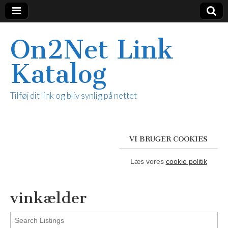
On2Net Link
Katalog
Tilføj dit link og bliv synlig på nettet
VI BRUGER COOKIES
Læs vores
cookie politik
vinkælder