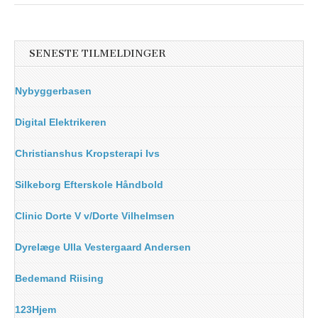
SENESTE TILMELDINGER
Nybyggerbasen
Digital Elektrikeren
Christianshus Kropsterapi Ivs
Silkeborg Efterskole Håndbold
Clinic Dorte V v/Dorte Vilhelmsen
Dyrelæge Ulla Vestergaard Andersen
Bedemand Riising
123Hjem