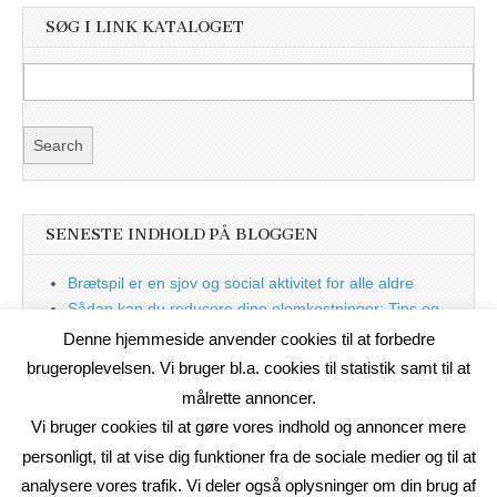
SØG I LINK KATALOGET
SENESTE INDHOLD PÅ BLOGGEN
Brætspil er en sjov og social aktivitet for alle aldre
Sådan kan du reducere dine elomkostninger: Tips og
tricks til at spare på elprisen
Denne hjemmeside anvender cookies til at forbedre
Nu med blog
brugeroplevelsen. Vi bruger bl.a. cookies til statistik samt til at
målrette annoncer.
Vi bruger cookies til at gøre vores indhold og annoncer mere
personligt, til at vise dig funktioner fra de sociale medier og til at
analysere vores trafik. Vi deler også oplysninger om din brug af