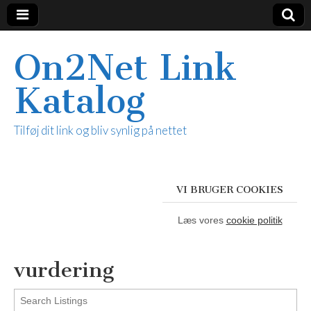
On2Net Link
Katalog
Tilføj dit link og bliv synlig på nettet
VI BRUGER COOKIES
Læs vores
cookie politik
vurdering