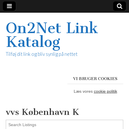
On2Net Link
Katalog
Tilføj dit link og bliv synlig på nettet
VI BRUGER COOKIES
Læs vores
cookie politik
vvs København K