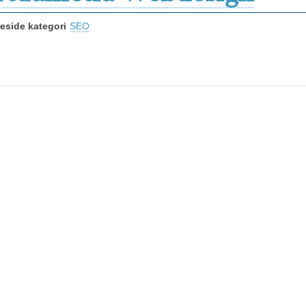
side kategori
SEO