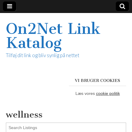
On2Net Link
Katalog
Tilføj dit link og bliv synlig på nettet
VI BRUGER COOKIES
Læs vores
cookie politik
wellness