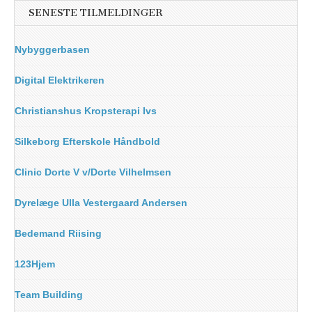
SENESTE TILMELDINGER
Nybyggerbasen
Digital Elektrikeren
Christianshus Kropsterapi Ivs
Silkeborg Efterskole Håndbold
Clinic Dorte V v/Dorte Vilhelmsen
Dyrelæge Ulla Vestergaard Andersen
Bedemand Riising
123Hjem
Team Building