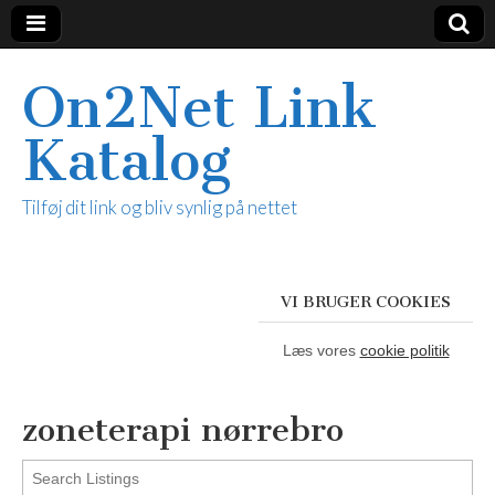
On2Net Link
Katalog
Tilføj dit link og bliv synlig på nettet
VI BRUGER COOKIES
Læs vores
cookie politik
zoneterapi nørrebro