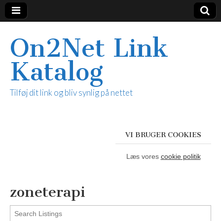
On2Net Link
Katalog
Tilføj dit link og bliv synlig på nettet
VI BRUGER COOKIES
Læs vores
cookie politik
zoneterapi