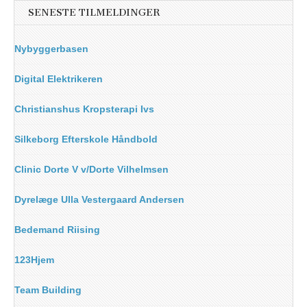
SENESTE TILMELDINGER
Nybyggerbasen
Digital Elektrikeren
Christianshus Kropsterapi Ivs
Silkeborg Efterskole Håndbold
Clinic Dorte V v/Dorte Vilhelmsen
Dyrelæge Ulla Vestergaard Andersen
Bedemand Riising
123Hjem
Team Building