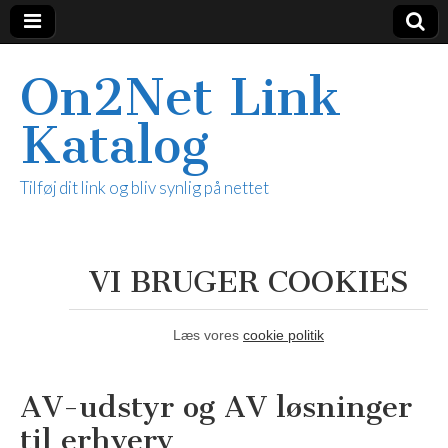
On2Net Link
Katalog
Tilføj dit link og bliv synlig på nettet
VI BRUGER COOKIES
Læs vores
cookie politik
AV-udstyr og AV løsninger
til erhverv