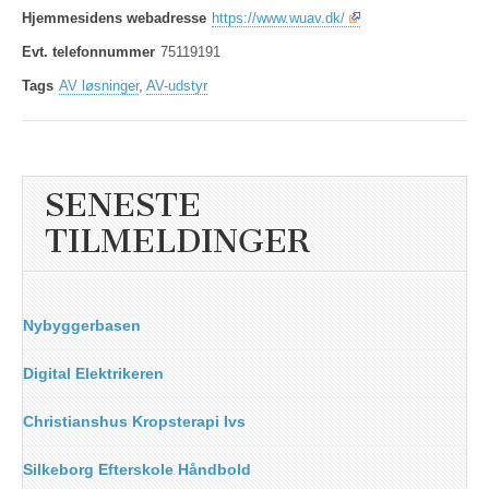
Hjemmesidens webadresse
https://www.wuav.dk/
Evt. telefonnummer
75119191
Tags
AV løsninger
,
AV-udstyr
SENESTE
TILMELDINGER
Nybyggerbasen
Digital Elektrikeren
Christianshus Kropsterapi Ivs
Silkeborg Efterskole Håndbold