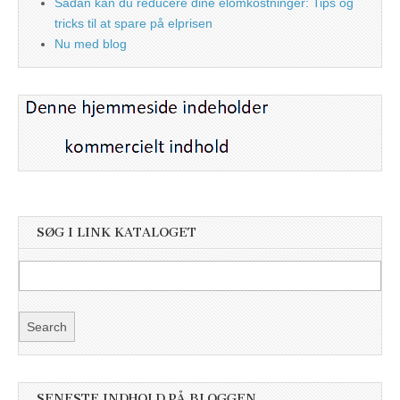
Sådan kan du reducere dine elomkostninger: Tips og
tricks til at spare på elprisen
Nu med blog
SØG I LINK KATALOGET
SENESTE INDHOLD PÅ BLOGGEN