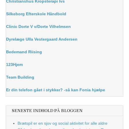
Christianshus Kropsterapi Ivs
Silkeborg Efterskole Håndbold
Clinic Dorte V v/Dorte Vilhelmsen
Dyrelæge Ulla Vestergaard Andersen
Bedemand Riising
123Hjem
Team Building
Er din telefon gået i stykker? -så kan Fonia hjælpe
SENESTE INDHOLD PÅ BLOGGEN
Brætspil er en sjov og social aktivitet for alle aldre