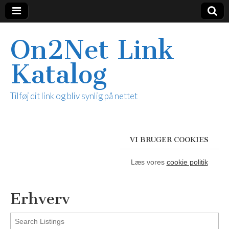
On2Net Link
Katalog
Tilføj dit link og bliv synlig på nettet
VI BRUGER COOKIES
Læs vores
cookie politik
Erhverv