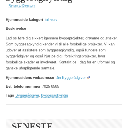
Return to Directory
Hjemmeside kategori
Erhverv
Beskrivelse
Lad os føre dig sikkert igennem byggeprojekter, drømme og ønsker.
Som byggesagkyndig kender vi til alle forskellige projekter. Vi kan
udover at assistere som byggesagkyndig, også fungere som
byggerådgiver og også hjælpe dig i forsikringsprojekter, hvor
forskellige skader er involveret. Kontakt os i dag for en uformel og
ganske uforpligtende samtale.
Hjemmesidens webadresse
Din Byggerådgiver
Evt. telefonnummer
7025 8585
Tags
Byggerådgiver
,
byggesagkyndig
SENESTE