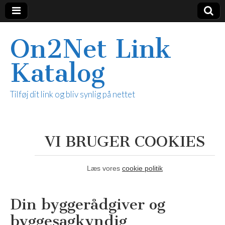
On2Net Link
Katalog
Tilføj dit link og bliv synlig på nettet
VI BRUGER COOKIES
Læs vores
cookie politik
Din byggerådgiver og
byggesagkyndig