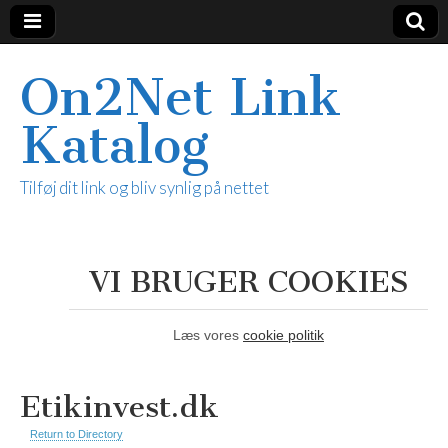
On2Net Link
Katalog
Tilføj dit link og bliv synlig på nettet
VI BRUGER COOKIES
Læs vores
cookie politik
Etikinvest.dk
Return to Directory