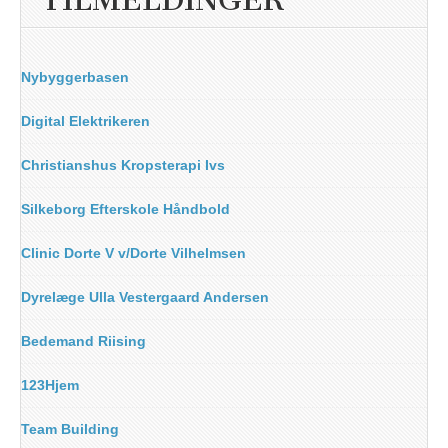
TILMELDINGER
Nybyggerbasen
Digital Elektrikeren
Christianshus Kropsterapi Ivs
Silkeborg Efterskole Håndbold
Clinic Dorte V v/Dorte Vilhelmsen
Dyrelæge Ulla Vestergaard Andersen
Bedemand Riising
123Hjem
Team Building