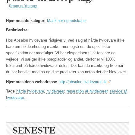
Return to Directory
Hjemmeside kategori
Maskiner og redskaber
Beskrivelse
Hos Absalon hvidevarer rådgiver vi ved salg af hårde hvidevare ikke
bare om holdbarhed og mærke, men også om de specifikke
specifikation der medfølger. Vi har ekspertisen til at forklare og
vejlede, vi sælger ikke bordpladder og andet, derfor er vi 100%
fokuseret på hårde hvidevarer delen. Det kan du mærke og føle når
du har handlet med os og dine produkter kan netop det der blev lovet.
Hjemmesidens webadresse
http://absalon-hvidevarer.dk
Tags
hårde hvidevare
,
hvidevarer
,
reparation af hvidevarer
,
service af
hvidevarer.
SENESTE