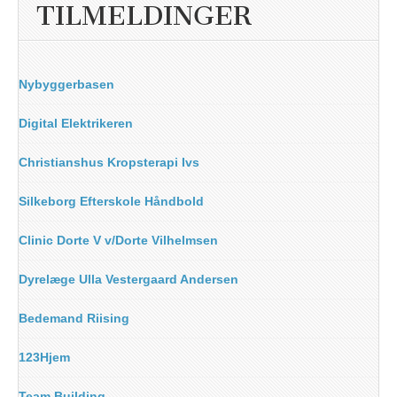
TILMELDINGER
Nybyggerbasen
Digital Elektrikeren
Christianshus Kropsterapi Ivs
Silkeborg Efterskole Håndbold
Clinic Dorte V v/Dorte Vilhelmsen
Dyrelæge Ulla Vestergaard Andersen
Bedemand Riising
123Hjem
Team Building