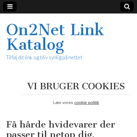
On2Net Link
Katalog
Tilføj dit link og bliv synlig på nettet
VI BRUGER COOKIES
Læs vores
cookie politik
Få hårde hvidevarer der
passer til netop dig.