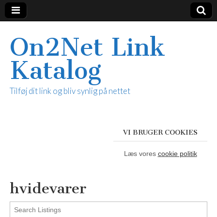
On2Net Link
Katalog
Tilføj dit link og bliv synlig på nettet
VI BRUGER COOKIES
Læs vores
cookie politik
hvidevarer