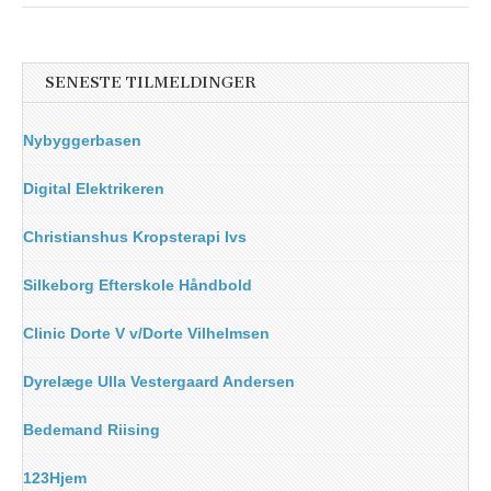
SENESTE TILMELDINGER
Nybyggerbasen
Digital Elektrikeren
Christianshus Kropsterapi Ivs
Silkeborg Efterskole Håndbold
Clinic Dorte V v/Dorte Vilhelmsen
Dyrelæge Ulla Vestergaard Andersen
Bedemand Riising
123Hjem