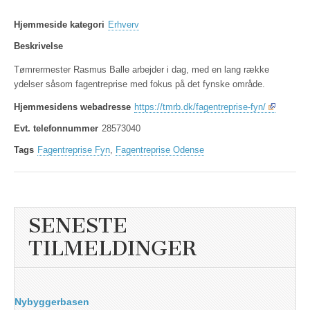
Hjemmeside kategori
Erhverv
Beskrivelse
Tømrermester Rasmus Balle arbejder i dag, med en lang række
ydelser såsom fagentreprise med fokus på det fynske område.
Hjemmesidens webadresse
https://tmrb.dk/fagentreprise-fyn/
Evt. telefonnummer
28573040
Tags
Fagentreprise Fyn
,
Fagentreprise Odense
SENESTE
TILMELDINGER
Nybyggerbasen