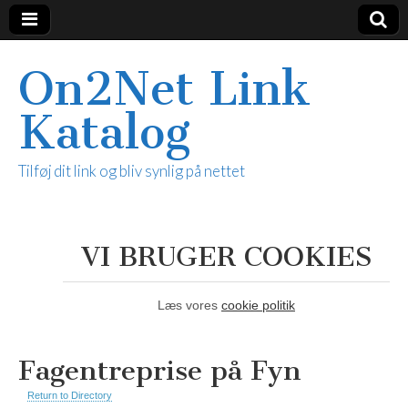
On2Net Link
Katalog
Tilføj dit link og bliv synlig på nettet
VI BRUGER COOKIES
Læs vores
cookie politik
Fagentreprise på Fyn
Return to Directory