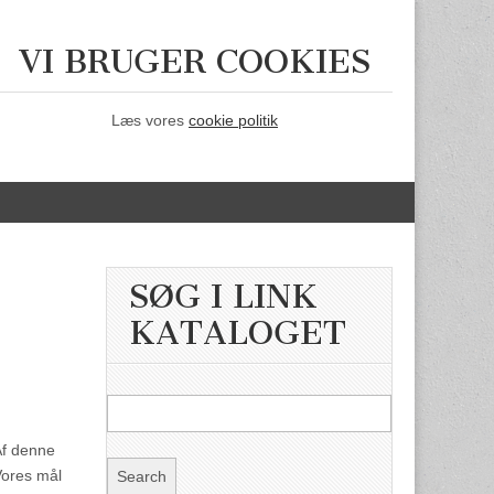
VI BRUGER COOKIES
Læs vores
cookie politik
SØG I LINK
KATALOGET
 Af denne
 Vores mål