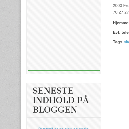
2000 Fre
70 27 27
Hjemme
Evt. te
Tags
alt
SENESTE
INDHOLD PÅ
BLOGGEN