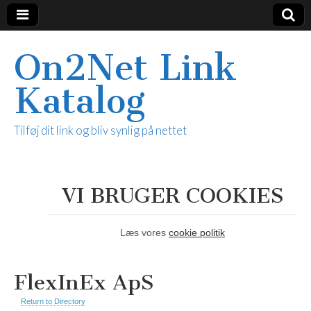
On2Net Link
Katalog
Tilføj dit link og bliv synlig på nettet
VI BRUGER COOKIES
Læs vores
cookie politik
FlexInEx ApS
Return to Directory