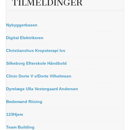
TILMELDINGER
Nybyggerbasen
Digital Elektrikeren
Christianshus Kropsterapi Ivs
Silkeborg Efterskole Håndbold
Clinic Dorte V v/Dorte Vilhelmsen
Dyrelæge Ulla Vestergaard Andersen
Bedemand Riising
123Hjem
Team Building