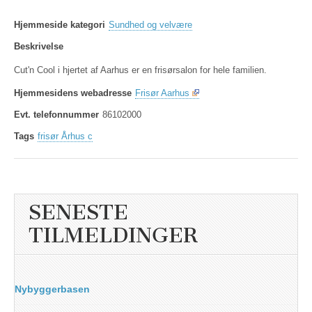
Hjemmeside kategori
Sundhed og velvære
Beskrivelse
Cut'n Cool i hjertet af Aarhus er en frisørsalon for hele familien.
Hjemmesidens webadresse
Frisør Aarhus
Evt. telefonnummer
86102000
Tags
frisør Århus c
SENESTE
TILMELDINGER
Nybyggerbasen