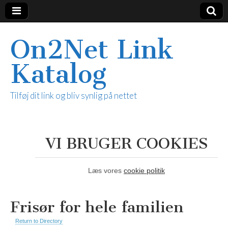
On2Net Link
Katalog
Tilføj dit link og bliv synlig på nettet
VI BRUGER COOKIES
Læs vores
cookie politik
Frisør for hele familien
Return to Directory