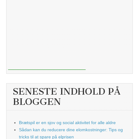
SENESTE INDHOLD PÅ
BLOGGEN
Brætspil er en sjov og social aktivitet for alle aldre
Sådan kan du reducere dine elomkostninger: Tips og
tricks til at spare på elprisen