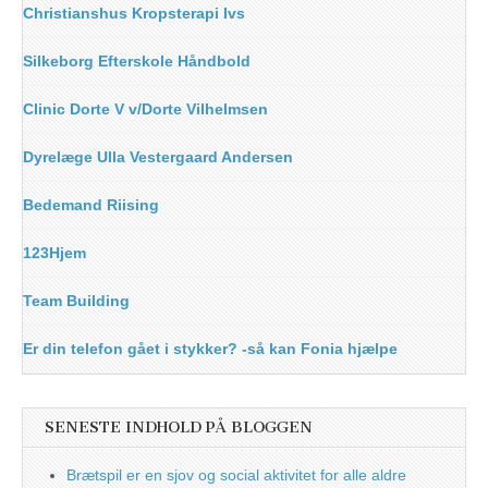
Christianshus Kropsterapi Ivs
Silkeborg Efterskole Håndbold
Clinic Dorte V v/Dorte Vilhelmsen
Dyrelæge Ulla Vestergaard Andersen
Bedemand Riising
123Hjem
Team Building
Er din telefon gået i stykker? -så kan Fonia hjælpe
SENESTE INDHOLD PÅ BLOGGEN
Brætspil er en sjov og social aktivitet for alle aldre