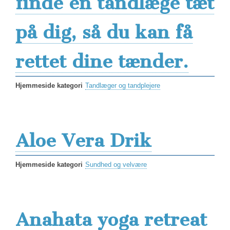
finde en tandlæge tæt
på dig, så du kan få
rettet dine tænder.
Hjemmeside kategori
Tandlæger og tandplejere
Aloe Vera Drik
Hjemmeside kategori
Sundhed og velvære
Anahata yoga retreat