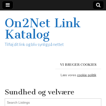
On2Net Link
Katalog
Tilføj dit link og bliv synlig på nettet
VI BRUGER COOKIES
Læs vores
cookie politik
Sundhed og velvære