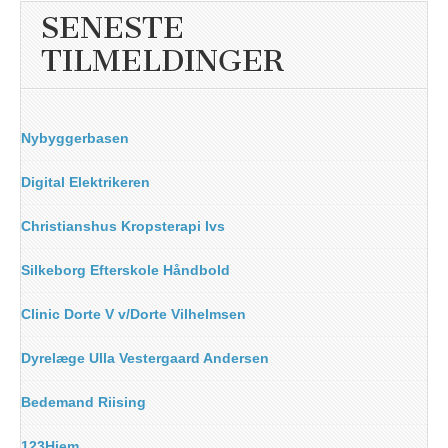
SENESTE
TILMELDINGER
Nybyggerbasen
Digital Elektrikeren
Christianshus Kropsterapi Ivs
Silkeborg Efterskole Håndbold
Clinic Dorte V v/Dorte Vilhelmsen
Dyrelæge Ulla Vestergaard Andersen
Bedemand Riising
123Hjem