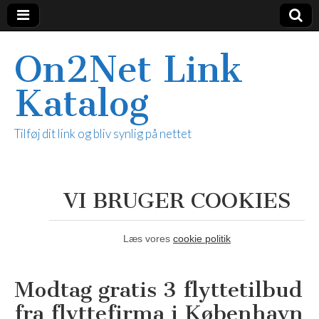
On2Net Link
Katalog
Tilføj dit link og bliv synlig på nettet
VI BRUGER COOKIES
Læs vores
cookie politik
Modtag gratis 3 flyttetilbud
fra flyttefirma i København