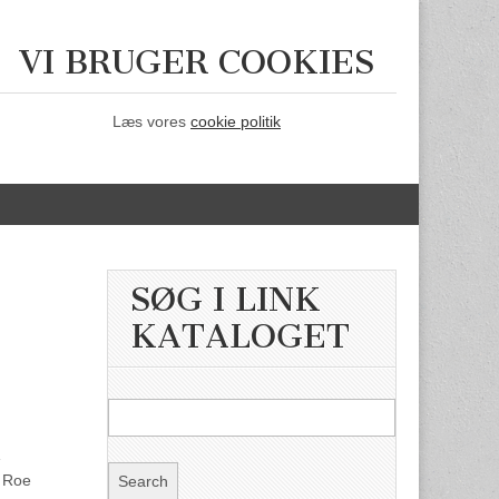
VI BRUGER COOKIES
Læs vores
cookie politik
SØG I LINK
KATALOGET
f Roe