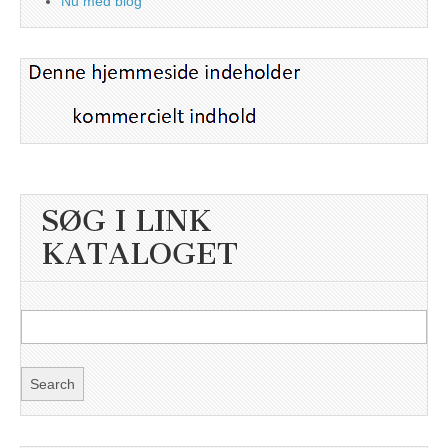
Nu med blog
SØG I LINK
KATALOGET