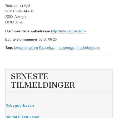
Totalpartner ApS
Ulrik Birchs Allé 10
2300, Amager
60 80 06 26
Hjemmesidens webadresse
http://totalpartner.dk/
Evt. telefonnummer
60 80 06 26
Tags
kontorrengøring København
,
rengøringsfirma københavn
SENESTE
TILMELDINGER
Nybyggerbasen
Digital Elektrikeren