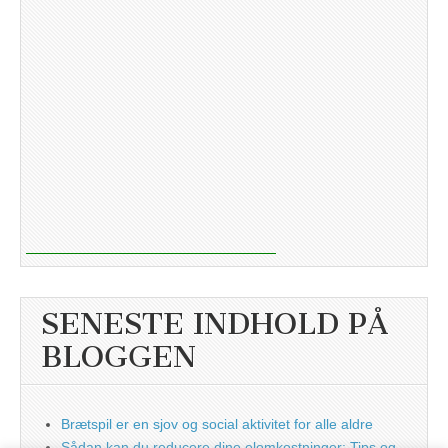
SENESTE INDHOLD PÅ
BLOGGEN
Brætspil er en sjov og social aktivitet for alle aldre
Sådan kan du reducere dine elomkostninger: Tips og