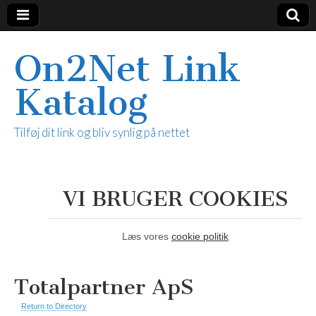
On2Net Link
Katalog
Tilføj dit link og bliv synlig på nettet
VI BRUGER COOKIES
Læs vores
cookie politik
Totalpartner ApS
Return to Directory