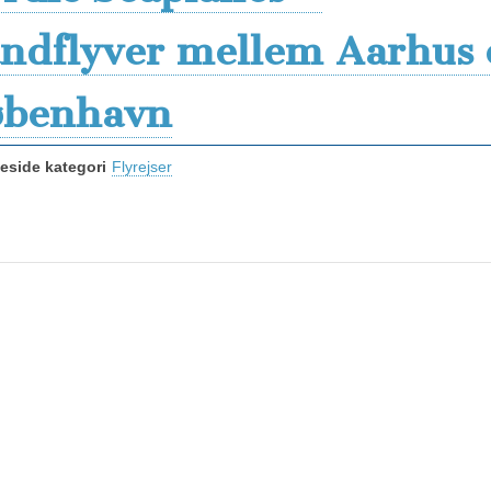
ndflyver mellem Aarhus 
benhavn
side kategori
Flyrejser