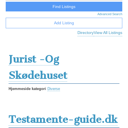
Advanced Search
Add Listing
Directory
View All Listings
Jurist -Og
Skødehuset
Hjemmeside kategori
Diverse
Testamente-guide.dk