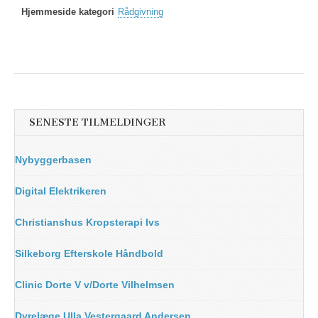
Hjemmeside kategori
Rådgivning
SENESTE TILMELDINGER
Nybyggerbasen
Digital Elektrikeren
Christianshus Kropsterapi Ivs
Silkeborg Efterskole Håndbold
Clinic Dorte V v/Dorte Vilhelmsen
Dyrelæge Ulla Vestergaard Andersen