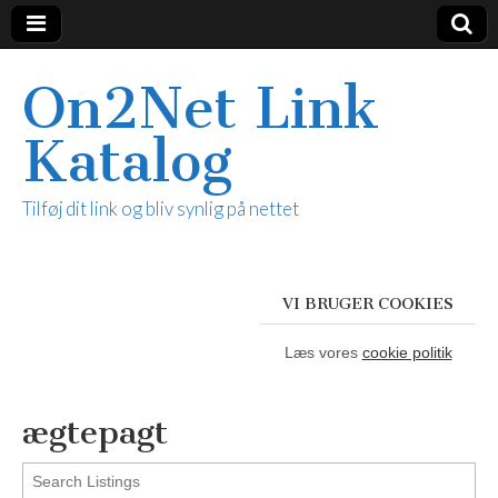
On2Net Link
Katalog
Tilføj dit link og bliv synlig på nettet
VI BRUGER COOKIES
Læs vores
cookie politik
ægtepagt