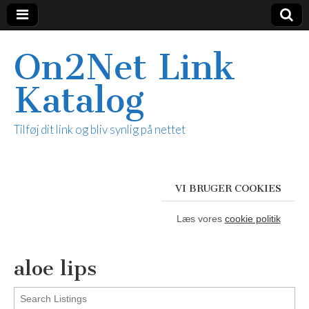
On2Net Link
Katalog
Tilføj dit link og bliv synlig på nettet
VI BRUGER COOKIES
Læs vores
cookie politik
aloe lips