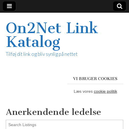
On2Net Link
Katalog
Tilføj dit link og bliv synlig på nettet
VI BRUGER COOKIES
Læs vores
cookie politik
Anerkendende ledelse