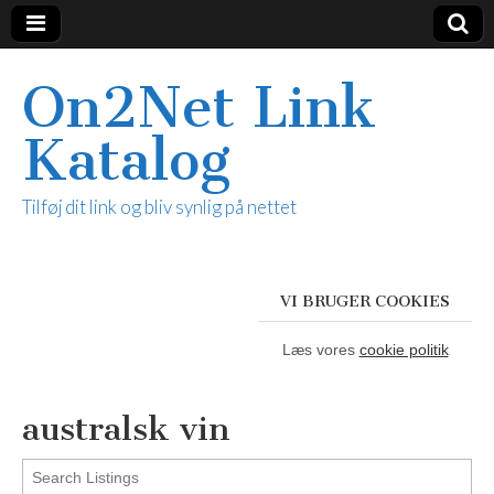
On2Net Link
Katalog
Tilføj dit link og bliv synlig på nettet
VI BRUGER COOKIES
Læs vores
cookie politik
australsk vin