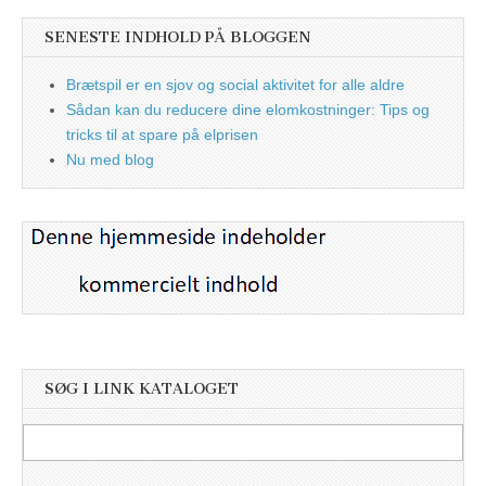
SENESTE INDHOLD PÅ BLOGGEN
Brætspil er en sjov og social aktivitet for alle aldre
Sådan kan du reducere dine elomkostninger: Tips og
tricks til at spare på elprisen
Nu med blog
SØG I LINK KATALOGET