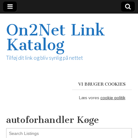
On2Net Link
Katalog
Tilføj dit link og bliv synlig på nettet
VI BRUGER COOKIES
Læs vores
cookie politik
autoforhandler Køge