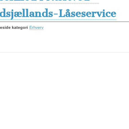
dsjællands-Låseservice
side kategori
Erhverv