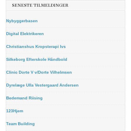
SENESTE TILMELDINGER
Nybyggerbasen
Digital Elektrikeren
Christianshus Kropsterapi Ivs
Silkeborg Efterskole Håndbold
Clinic Dorte V v/Dorte Vilhelmsen
Dyrelæge Ulla Vestergaard Andersen
Bedemand Riising
123Hjem
Team Building