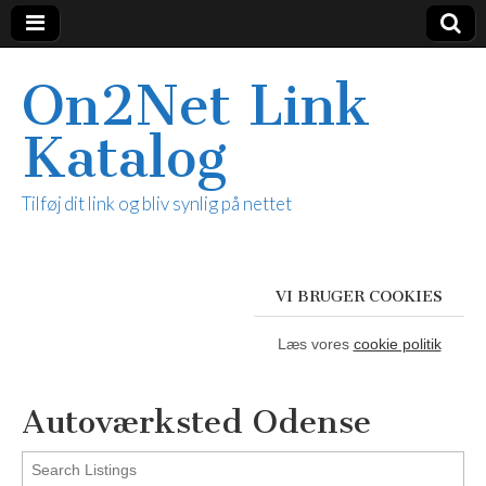
On2Net Link
Katalog
Tilføj dit link og bliv synlig på nettet
VI BRUGER COOKIES
Læs vores
cookie politik
Autoværksted Odense