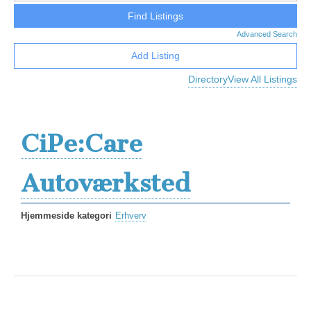
Advanced Search
Add Listing
Directory
View All Listings
CiPe:Care
Autoværksted
Hjemmeside kategori
Erhverv