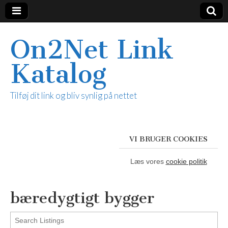
On2Net Link
Katalog
Tilføj dit link og bliv synlig på nettet
VI BRUGER COOKIES
Læs vores
cookie politik
bæredygtigt bygger