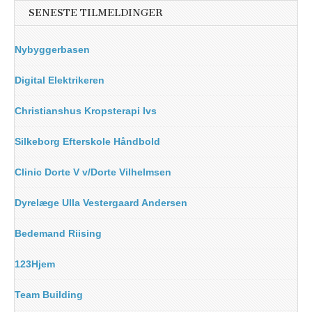
SENESTE TILMELDINGER
Nybyggerbasen
Digital Elektrikeren
Christianshus Kropsterapi Ivs
Silkeborg Efterskole Håndbold
Clinic Dorte V v/Dorte Vilhelmsen
Dyrelæge Ulla Vestergaard Andersen
Bedemand Riising
123Hjem
Team Building