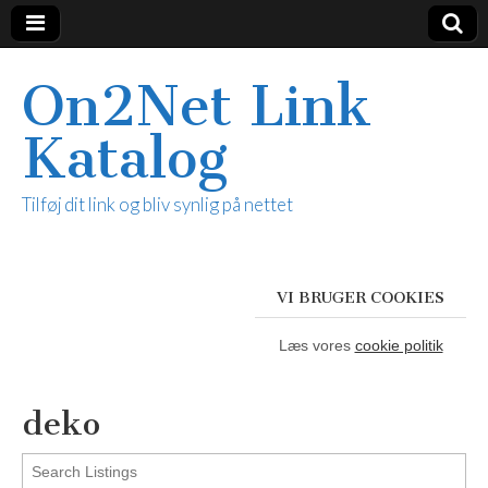
On2Net Link
Katalog
Tilføj dit link og bliv synlig på nettet
VI BRUGER COOKIES
Læs vores
cookie politik
deko