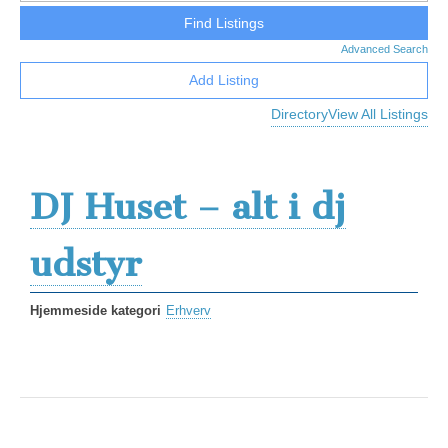
Advanced Search
Add Listing
Directory
View All Listings
DJ Huset – alt i dj
udstyr
Hjemmeside kategori
Erhverv