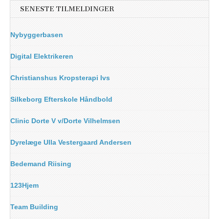
SENESTE TILMELDINGER
Nybyggerbasen
Digital Elektrikeren
Christianshus Kropsterapi Ivs
Silkeborg Efterskole Håndbold
Clinic Dorte V v/Dorte Vilhelmsen
Dyrelæge Ulla Vestergaard Andersen
Bedemand Riising
123Hjem
Team Building