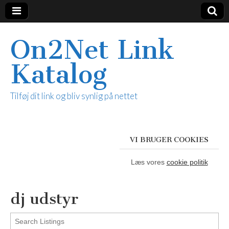
On2Net Link
Katalog
Tilføj dit link og bliv synlig på nettet
VI BRUGER COOKIES
Læs vores
cookie politik
dj udstyr