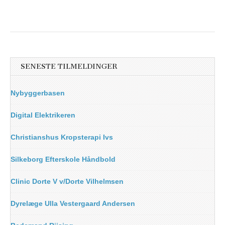
SENESTE TILMELDINGER
Nybyggerbasen
Digital Elektrikeren
Christianshus Kropsterapi Ivs
Silkeborg Efterskole Håndbold
Clinic Dorte V v/Dorte Vilhelmsen
Dyrelæge Ulla Vestergaard Andersen