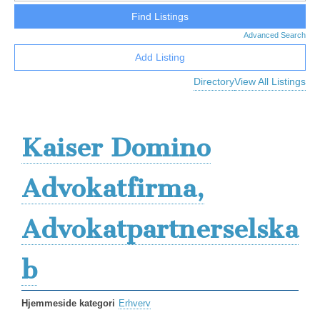
Advanced Search
Add Listing
Directory
View All Listings
Kaiser Domino
Advokatfirma,
Advokatpartnerselska
b
Hjemmeside kategori
Erhverv