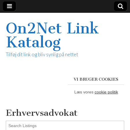
On2Net Link
Katalog
Tilføj dit link og bliv synlig på nettet
VI BRUGER COOKIES
Læs vores
cookie politik
Erhvervsadvokat