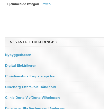
Hjemmeside kategori
Erhverv
SENESTE TILMELDINGER
Nybyggerbasen
Digital Elektrikeren
Christianshus Kropsterapi Ivs
Silkeborg Efterskole Håndbold
Clinic Dorte V v/Dorte Vilhelmsen
Dyrelæge Ulla Vestergaard Andersen