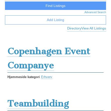
Advanced Search
Add Listing
Directory
View All Listings
Copenhagen Event
Companye
Hjemmeside kategori
Erhverv
Teambuilding