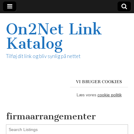
On2Net Link
Katalog
Tilføj dit link og bliv synlig på nettet
VI BRUGER COOKIES
Læs vores
cookie politik
firmaarrangementer