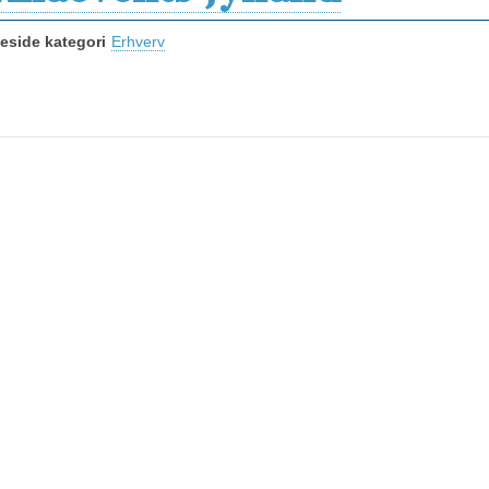
side kategori
Erhverv