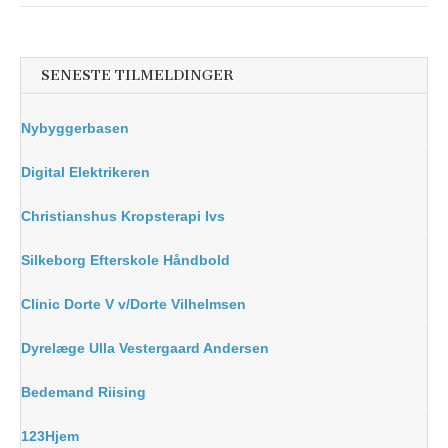
SENESTE TILMELDINGER
Nybyggerbasen
Digital Elektrikeren
Christianshus Kropsterapi Ivs
Silkeborg Efterskole Håndbold
Clinic Dorte V v/Dorte Vilhelmsen
Dyrelæge Ulla Vestergaard Andersen
Bedemand Riising
123Hjem