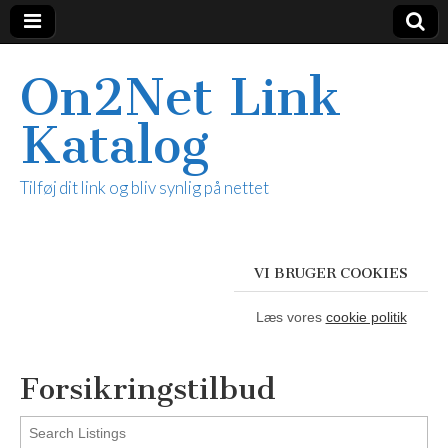
On2Net Link
Katalog
Tilføj dit link og bliv synlig på nettet
VI BRUGER COOKIES
Læs vores
cookie politik
Forsikringstilbud