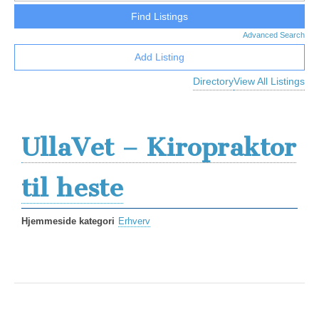
Advanced Search
Add Listing
Directory
View All Listings
UllaVet – Kiropraktor
til heste
Hjemmeside kategori
Erhverv