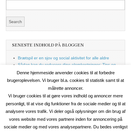
SENESTE INDHOLD PÅ BLOGGEN
Brætspil er en sjov og social aktivitet for alle aldre
Sådan kan du reducere dine elomkostninger: Tips og
tricks til at spare på elprisen
Denne hjemmeside anvender cookies til at forbedre
Nu med blog
brugeroplevelsen. Vi bruger bl.a. cookies til statistik samt til at
målrette annoncer.
Vi bruger cookies til at gøre vores indhold og annoncer mere
personligt, til at vise dig funktioner fra de sociale medier og til at
analysere vores trafik. Vi deler også oplysninger om din brug af
vores website med vores partnere inden for annoncering på
sociale medier og med vores analysepartnere. Du bedes venligst